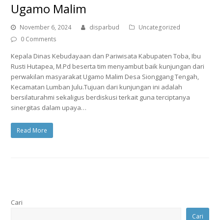
Ugamo Malim
November 6, 2024
disparbud
Uncategorized
0 Comments
Kepala Dinas Kebudayaan dan Pariwisata Kabupaten Toba, Ibu
Rusti Hutapea, M.Pd beserta tim menyambut baik kunjungan dari
perwakilan masyarakat Ugamo Malim Desa Sionggang Tengah,
Kecamatan Lumban Julu.Tujuan dari kunjungan ini adalah
bersilaturahmi sekaligus berdiskusi terkait guna terciptanya
sinergitas dalam upaya…
Read More
Cari
Cari