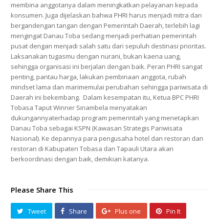
membina anggotanya dalam meningkatkan pelayanan kepada
konsumen. Juga dijelaskan bahwa PHRI harus menjadi mitra dan
bergandengan tangan dengan Pemerintah Daerah, terlebih lagi
mengingat Danau Toba sedang menjadi perhatian pemerintah
pusat dengan menjadi salah satu dari sepuluh destinasi prioritas.
Laksanakan tugasmu dengan nurani, bukan kaena uang,
sehingga organisasi ini berjalan dengan baik. Peran PHRI sangat
penting, pantau harga, lakukan pembinaan anggota, rubah
mindset lama dan marimemulai perubahan sehingga pariwisata di
Daerah ini bekembang. Dalam kesempatan itu, Ketua BPC PHRI
Tobasa Taput Winner Sinambela menyatakan
dukungannyaterhadap program pemerintah yang menetapkan
Danau Toba sebagai KSPN (Kawasan Strategis Pariwisata
Nasional). Ke depannya para pengusaha hotel dan restoran dan
restoran di Kabupaten Tobasa dan Tapauli Utara akan
berkoordinasi dengan baik, demikian katanya.
Please Share This
Tweet
Share
Plus one
Pin It