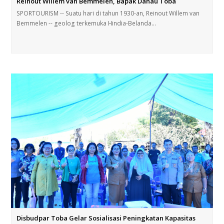
Reinout Willem van Bemmelen, Bapak Danau Toba
SPORTOURISM -- Suatu hari di tahun 1930-an, Reinout Willem van
Bemmelen -- geolog terkemuka Hindia-Belanda…
Disbudpar Toba Gelar Sosialisasi Peningkatan Kapasitas