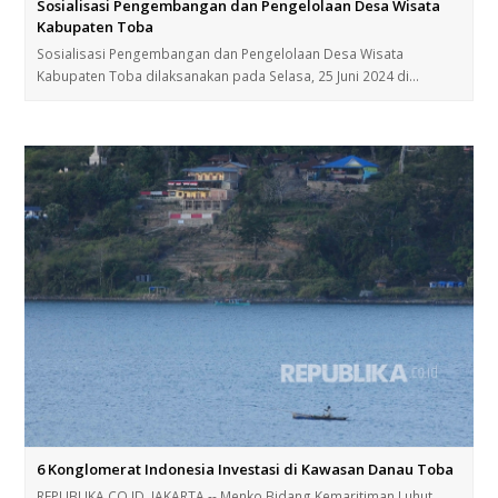
Sosialisasi Pengembangan dan Pengelolaan Desa Wisata
Kabupaten Toba
Sosialisasi Pengembangan dan Pengelolaan Desa Wisata
Kabupaten Toba dilaksanakan pada Selasa, 25 Juni 2024 di…
6 Konglomerat Indonesia Investasi di Kawasan Danau Toba
REPUBLIKA.CO.ID, JAKARTA -- Menko Bidang Kemaritiman Luhut