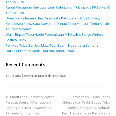
Tahun 2026
Rapat Persiapan Keikutsertaan Kabupaten Toba pada PRSU ke-50
Tahun 2026
Dinas Kebudayaan dan Pariwisata Kabupaten Toba Dorong
Kolaborasi Pariwisata Kawasan Danau Toba Melalui “Temu Akrab
Tourism Soldier”
Wakil Bupati Toba Hadiri Pembukaan MTN Lab x Balige Writers
Festival 2026
Pemkab Toba Sambut Maxi Tour Boemi Nusantara Yamaha,
Dorong Promosi Sport Tourism Danau Toba
Recent Comments
Tidak ada komentar untuk ditampilkan.
Bupati Toba Bersama Jajaran
Perpisahan Bupati Poltak
Pejabat Daerah Manfaatkan
Sitorus dan Wakil Bupati Toba
Lapangan Futsal di Kawasan
Tonny Simanjuntak: Sebuah
Terpadu Lumban Pea
Penghargaan atas Kerja Sama