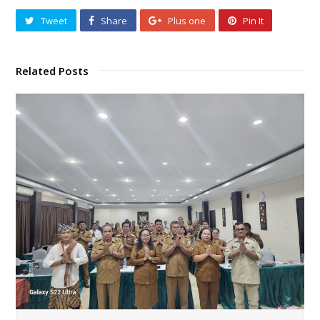
Tweet
Share
Plus one
Pin It
Related Posts