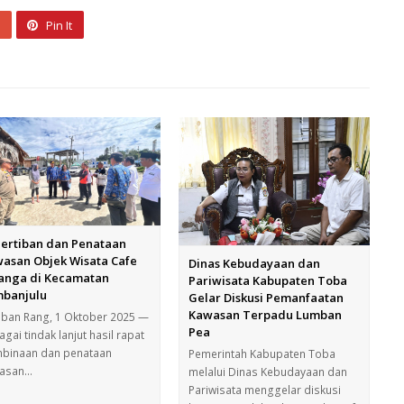
Pin It
ertiban dan Penataan
asan Objek Wisata Cafe
Dinas Kebudayaan dan
anga di Kecamatan
Pariwisata Kabupaten Toba
banjulu
Gelar Diskusi Pemanfaatan
Kawasan Terpadu Lumban
ban Rang, 1 Oktober 2025 —
Pea
gai tindak lanjut hasil rapat
binaan dan penataan
Pemerintah Kabupaten Toba
asan…
melalui Dinas Kebudayaan dan
Pariwisata menggelar diskusi