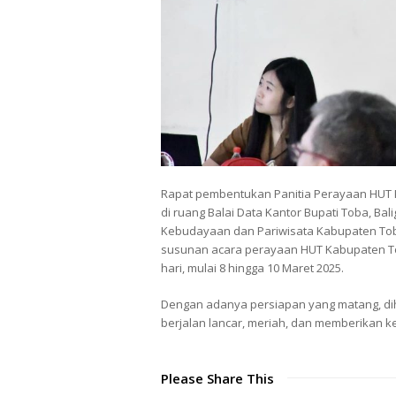
Rapat pembentukan Panitia Perayaan HUT K
di ruang Balai Data Kantor Bupati Toba, Bal
Kebudayaan dan Pariwisata Kabupaten Tob
susunan acara perayaan HUT Kabupaten Tob
hari, mulai 8 hingga 10 Maret 2025.
Dengan adanya persiapan yang matang, dih
berjalan lancar, meriah, dan memberikan 
Please Share This