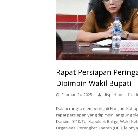
Rapat Persiapan Pering
Dipimpin Wakil Bupati
Februari 24, 2025
disparbud
U
Dalam rangka memperingati Hari Jadi Kabu
rapat persiapan yang dipimpin langsung oleh
Dandim 0210/TU, Kapolsek Balige, Wakil Ket
Organisasi Perangkat Daerah (OPD) lainnya