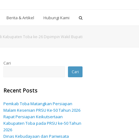
Berita & Artikel
Hubungi Kami
di Kabupaten Toba ke-26 Dipimpin Wakil Bupati
Cari
Cari
Recent Posts
Pemkab Toba Matangkan Persiapan
Malam Kesenian PRSU Ke-50 Tahun 2026
Rapat Persiapan Keikutsertaan
Kabupaten Toba pada PRSU ke-50 Tahun
2026
Dinas Kebudayaan dan Pariwisata