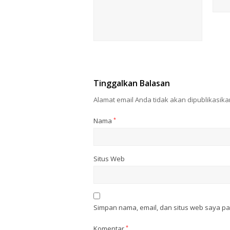
Tinggalkan Balasan
Alamat email Anda tidak akan dipublikasika
Nama
*
Situs Web
Simpan nama, email, dan situs web saya p
Komentar
*