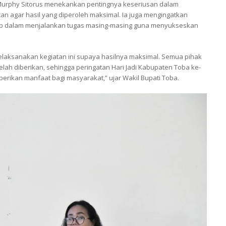
Murphy Sitorus menekankan pentingnya keseriusan dalam
n agar hasil yang diperoleh maksimal. Ia juga mengingatkan
wab dalam menjalankan tugas masing-masing guna menyukseskan
elaksanakan kegiatan ini supaya hasilnya maksimal. Semua pihak
lah diberikan, sehingga peringatan Hari Jadi Kabupaten Toba ke-
rikan manfaat bagi masyarakat,” ujar Wakil Bupati Toba.