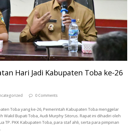
atan Hari Jadi Kabupaten Toba ke-26
ncategorized
0 Comments
paten Toba yang ke-26, Pemerintah Kabupaten Toba menggelar
 Wakil Bupati Toba, Audi Murphy Sitorus. Rapat ini dihadiri oleh
ua TP. PKK Kabupaten Toba, para staf ahli, serta para pimpinan
.