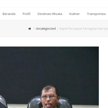
Beranda
Profil
Destinasi Wisata
Kuliner
Transportasi
Uncategorized
Rapat Persiapan Peringatan Hari Ja