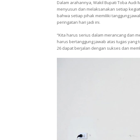
Dalam arahannya, Wakil Bupati Toba
Audi 
menyusun dan melaksanakan setiap kegiata
bahwa setiap pihak memiliki tanggung ja
peringatan hari jadi ini.
“Kita harus serius dalam merancang dan m
harus bertanggung jawab atas tugas yang te
26 dapat berjalan dengan sukses dan membe