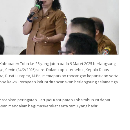
abupaten Toba ke-26 yang jatuh pada 9 Maret 2025 berlangsung
ige, Senin (24/2/2025) sore. Dalam rapat tersebut, Kepala Dinas
a, Rusti Hutapea, M.Pd, memaparkan rancangan kepanitiaan serta
a ke-26. Perayaan kali ini direncanakan berlangsung selama tiga
arapkan peringatan Hari Jadi Kabupaten Toba tahun ini dapat
kesan mendalam bagi masyarakat serta tamu yang hadir.