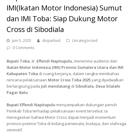
IMI(Ikatan Motor Indonesia) Sumut
dan IMI Toba: Siap Dukung Motor
Cross di Sibodiala
Juni 5, 2025
disparbud
Uncategorized
0 Comments
Bupati Toba, Ir. Effendi Napitupulu
, menerima audiensi dari
Ikatan Motor Indonesia (IMI) Provinsi Sumatera Utara dan IMI
Kabupaten Toba
di ruang kerjanya, dalam rangka membahas
rencana pelaksanaan
Motor Cross Toba 2025
yang dijadwalkan
berlangsung pada
Juli mendatang
di
Sibodiala, Desa Silalahi
Pagar Batu
Bupati Effendi Napitupulu
menyampaikan dukungan penuh
Pemkab Toba terhadap pelaksanaan event tersebut. Ia
menegaskan bahwa Motor Cross dapat menjadi momentum
promosi potensi Toba di bidang pariwisata, budaya, dan olahraga
otomotif.