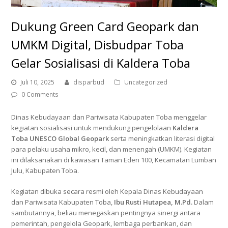
Dukung Green Card Geopark dan
UMKM Digital, Disbudpar Toba
Gelar Sosialisasi di Kaldera Toba
Juli 10, 2025
disparbud
Uncategorized
0 Comments
Dinas Kebudayaan dan Pariwisata Kabupaten Toba menggelar
kegiatan sosialisasi untuk mendukung pengelolaan
Kaldera
Toba UNESCO Global Geopark
serta meningkatkan literasi digital
para pelaku usaha mikro, kecil, dan menengah (UMKM). Kegiatan
ini dilaksanakan di kawasan Taman Eden 100, Kecamatan Lumban
Julu, Kabupaten Toba.
Kegiatan dibuka secara resmi oleh Kepala Dinas Kebudayaan
dan Pariwisata Kabupaten Toba,
Ibu Rusti Hutapea, M.Pd.
Dalam
sambutannya, beliau menegaskan pentingnya sinergi antara
pemerintah, pengelola Geopark, lembaga perbankan, dan