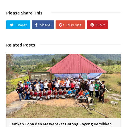
Please Share This
Tweet
Share
Plus one
Pin It
Related Posts
Pemkab Toba dan Masyarakat Gotong Royong Bersihkan