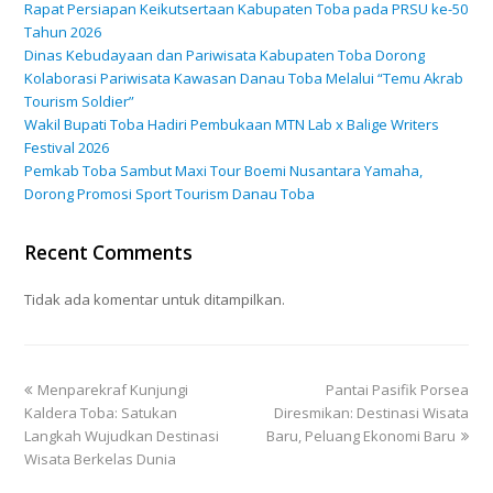
Rapat Persiapan Keikutsertaan Kabupaten Toba pada PRSU ke-50
Tahun 2026
Dinas Kebudayaan dan Pariwisata Kabupaten Toba Dorong
Kolaborasi Pariwisata Kawasan Danau Toba Melalui “Temu Akrab
Tourism Soldier”
Wakil Bupati Toba Hadiri Pembukaan MTN Lab x Balige Writers
Festival 2026
Pemkab Toba Sambut Maxi Tour Boemi Nusantara Yamaha,
Dorong Promosi Sport Tourism Danau Toba
Recent Comments
Tidak ada komentar untuk ditampilkan.
Menparekraf Kunjungi
Pantai Pasifik Porsea
Kaldera Toba: Satukan
Diresmikan: Destinasi Wisata
Langkah Wujudkan Destinasi
Baru, Peluang Ekonomi Baru
Wisata Berkelas Dunia