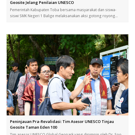
Geosite Jelang Penilaian UNESCO
Pemerintah Kabupaten Toba bersama masyarakat dan siswa-
siswi SMK Negeri 1 Balige melaksanakan aksi gotong royong…
Peninjauan Pra-Revalidasi: Tim Asesor UNESCO Tinjau
Geosite Taman Eden 100
Tim asesor UNESCO Global Geopark yang dipimpin oleh Dr. Soo