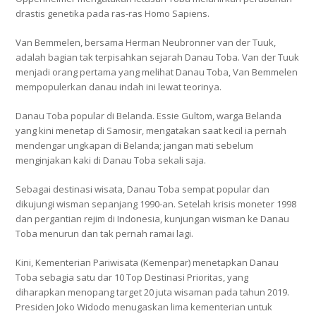
drastis genetika pada ras-ras Homo Sapiens.
Van Bemmelen, bersama Herman Neubronner van der Tuuk,
adalah bagian tak terpisahkan sejarah Danau Toba. Van der Tuuk
menjadi orang pertama yang melihat Danau Toba, Van Bemmelen
mempopulerkan danau indah ini lewat teorinya.
Danau Toba popular di Belanda. Essie Gultom, warga Belanda
yang kini menetap di Samosir, mengatakan saat kecil ia pernah
mendengar ungkapan di Belanda; jangan mati sebelum
menginjakan kaki di Danau Toba sekali saja.
Sebagai destinasi wisata, Danau Toba sempat popular dan
dikujungi wisman sepanjang 1990-an. Setelah krisis moneter 1998
dan pergantian rejim di Indonesia, kunjungan wisman ke Danau
Toba menurun dan tak pernah ramai lagi.
Kini, Kementerian Pariwisata (Kemenpar) menetapkan Danau
Toba sebagia satu dar 10 Top Destinasi Prioritas, yang
diharapkan menopang target 20 juta wisaman pada tahun 2019.
Presiden Joko Widodo menugaskan lima kementerian untuk