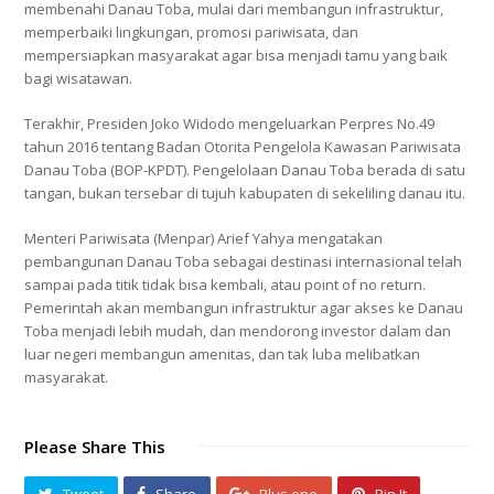
membenahi Danau Toba, mulai dari membangun infrastruktur,
memperbaiki lingkungan, promosi pariwisata, dan
mempersiapkan masyarakat agar bisa menjadi tamu yang baik
bagi wisatawan.
Terakhir, Presiden Joko Widodo mengeluarkan Perpres No.49
tahun 2016 tentang Badan Otorita Pengelola Kawasan Pariwisata
Danau Toba (BOP-KPDT). Pengelolaan Danau Toba berada di satu
tangan, bukan tersebar di tujuh kabupaten di sekeliling danau itu.
Menteri Pariwisata (Menpar) Arief Yahya mengatakan
pembangunan Danau Toba sebagai destinasi internasional telah
sampai pada titik tidak bisa kembali, atau point of no return.
Pemerintah akan membangun infrastruktur agar akses ke Danau
Toba menjadi lebih mudah, dan mendorong investor dalam dan
luar negeri membangun amenitas, dan tak luba melibatkan
masyarakat.
Please Share This
Tweet
Share
Plus one
Pin It