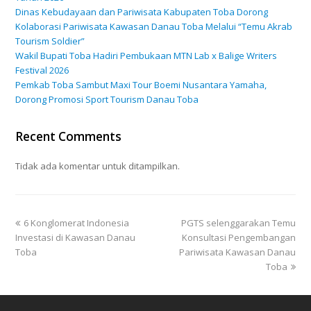
Dinas Kebudayaan dan Pariwisata Kabupaten Toba Dorong
Kolaborasi Pariwisata Kawasan Danau Toba Melalui “Temu Akrab
Tourism Soldier”
Wakil Bupati Toba Hadiri Pembukaan MTN Lab x Balige Writers
Festival 2026
Pemkab Toba Sambut Maxi Tour Boemi Nusantara Yamaha,
Dorong Promosi Sport Tourism Danau Toba
Recent Comments
Tidak ada komentar untuk ditampilkan.
6 Konglomerat Indonesia
PGTS selenggarakan Temu
Investasi di Kawasan Danau
Konsultasi Pengembangan
Toba
Pariwisata Kawasan Danau
Toba