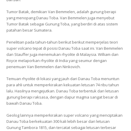
Tumor Batak, demikian Van Bemmelen, adalah gunung berapi
yang menopang Danau Toba. Van Bemmelen juga menyebut
Tumor Batak sebagai Gunung Toba, yang berdiri di atas sistem
patahan besar Sumatera.
Penelitian pada tahun-tahun berikut berikut memperjelas teori
super volcano tepat di posisi Danau Toba saat ini. Van Bemmelen
dan Stauffer juga menemukan rhyolite di Malaysia. William dan
Royce melaporkan rhyolite di India yang seumur dengan
penemuan Van Bemmelen dan Ninkovich.
Temuan rhyolite di lokasi yang jauh dari Danau Toba menuntun
para ahli untuk memperkirakan kekuatan letusan 74 ribu tahun
lalu. Hasilnya mengejutkan. Danau Toba terbentuk dari letusan
gunung berapi raksasa, dengan dapur magma sangat besar di
bawah Danau Toba.
Geolog lainnya memperkirakan super volcano yang menciptakan
Danau Toba berkekuatan 300 kali lebih besar dari letusan
Gunung Tambora 1815, dan tercatat sebagai letusan terbesar