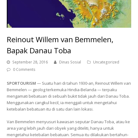
Reinout Willem van Bemmelen,
Bapak Danau Toba
September 28, 2016
Dinas Sosial
Uncategorized
0 Comments
SPORTOURISM
— Suatu hari di tahun 1930-an, Reinout Willem van
Bemmelen — geolog terkemuka Hindia-Belanda — terpaku
mengamati bebatuan di sebuah bukit tidak jauh dari Danau Toba.
Menggunakan cangkul kecil, ia menggali untuk mengetahui
ketebalan bebatuan itu di satu dan lain lokasi.
Van Bemmelen menyusuri kawasan seputar Danau Toba, atau ke
area yang lebih jauh dari obyek yang diteliti, hanya untuk
mengetahui ketebalan bebatuan. Semua itu dilakukan bertahun-